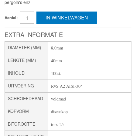
pergola's enz.
IN WINKELWAGEN
Aantal:
EXTRA INFORMATIE
DIAMETER (MM)
8,0mm
LENGTE (MM)
40mm
INHOUD
100st.
UITVOERING
RVS A2 AISI-304
SCHROEFDRAAD
voldraad
KOPVORM
discuskop
BITGROOTTE
torx-25