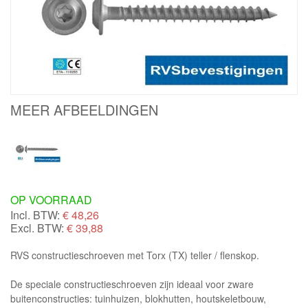
MEER AFBEELDINGEN
OP VOORRAAD
Incl. BTW:
€
48,26
Excl. BTW:
€ 39,88
RVS constructieschroeven met Torx (TX) teller / flenskop.
De speciale constructieschroeven zijn ideaal voor zware
buitenconstructies: tuinhuizen, blokhutten, houtskeletbouw,