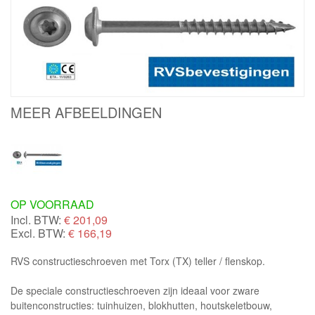
MEER AFBEELDINGEN
OP VOORRAAD
Incl. BTW:
€
201,09
Excl. BTW:
€ 166,19
RVS constructieschroeven met Torx (TX) teller / flenskop.
De speciale constructieschroeven zijn ideaal voor zware
buitenconstructies: tuinhuizen, blokhutten, houtskeletbouw,