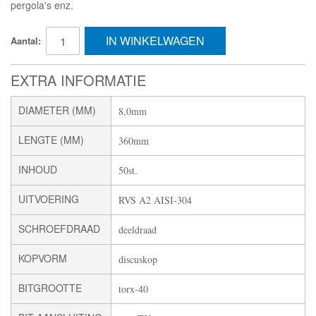
pergola's enz.
IN WINKELWAGEN
Aantal:
EXTRA INFORMATIE
DIAMETER (MM)
8,0mm
LENGTE (MM)
360mm
INHOUD
50st.
UITVOERING
RVS A2 AISI-304
SCHROEFDRAAD
deeldraad
KOPVORM
discuskop
BITGROOTTE
torx-40