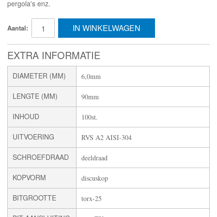
pergola's enz.
IN WINKELWAGEN
Aantal:
EXTRA INFORMATIE
DIAMETER (MM)
6,0mm
LENGTE (MM)
90mm
INHOUD
100st.
UITVOERING
RVS A2 AISI-304
SCHROEFDRAAD
deeldraad
KOPVORM
discuskop
BITGROOTTE
torx-25