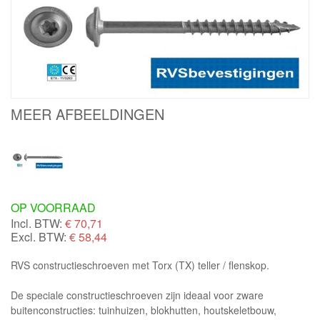
MEER AFBEELDINGEN
OP VOORRAAD
Incl. BTW:
€
70,71
Excl. BTW:
€ 58,44
RVS constructieschroeven met Torx (TX) teller / flenskop.
De speciale constructieschroeven zijn ideaal voor zware
buitenconstructies: tuinhuizen, blokhutten, houtskeletbouw,