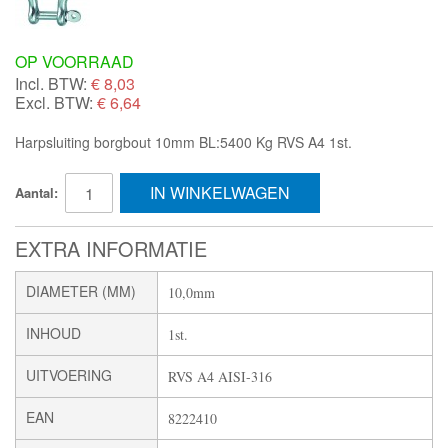
OP VOORRAAD
Incl. BTW:
€
8,03
Excl. BTW:
€ 6,64
Harpsluiting borgbout 10mm BL:5400 Kg RVS A4 1st.
IN WINKELWAGEN
Aantal:
EXTRA INFORMATIE
DIAMETER (MM)
10,0mm
INHOUD
1st.
UITVOERING
RVS A4 AISI-316
EAN
8222410