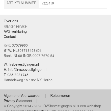
ARTIKELNUMMER
8222410
Over ons
Klantenservice
AVG verklaring
Contact
KvK: 37079960
BTW: NL806713458B01
Bank: NL08 INGB 0007 7670 54
W:
rvsbevestigingen.nl
E:
info@rvsbevestigingen.nl
T:
085-3031745
Handelsweg 15 1851NX Heiloo
Algemene Voorwaarden
Retourneren
Privacy Statement
© Copyright 2014 - 2026 RVSbevestigingen.nl is een webshop