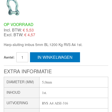
OP VOORRAAD
Incl. BTW:
€
5,53
Excl. BTW:
€ 4,57
Harp-sluiting imbus 5mm BL:1200 Kg RVS A4 1st.
IN WINKELWAGEN
Aantal:
EXTRA INFORMATIE
DIAMETER (MM)
5,0mm
INHOUD
1st.
UITVOERING
RVS A4 AISI-316