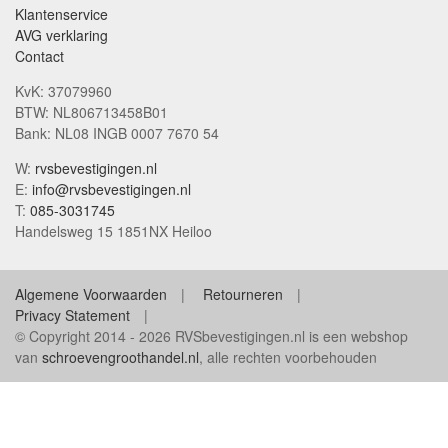
Klantenservice
AVG verklaring
Contact
KvK: 37079960
BTW: NL806713458B01
Bank: NL08 INGB 0007 7670 54
W:
rvsbevestigingen.nl
E:
info@rvsbevestigingen.nl
T:
085-3031745
Handelsweg 15 1851NX Heiloo
Algemene Voorwaarden
Retourneren
Privacy Statement
© Copyright 2014 - 2026 RVSbevestigingen.nl is een webshop
van
schroevengroothandel.nl
, alle rechten voorbehouden