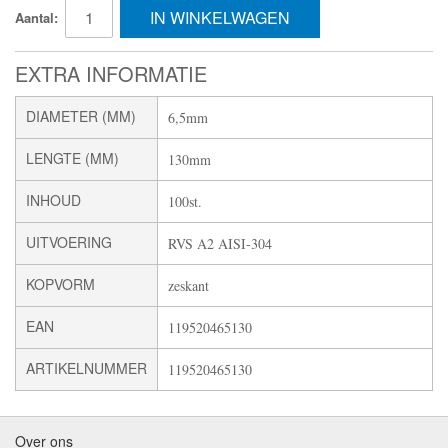
IN WINKELWAGEN
Aantal:
EXTRA INFORMATIE
DIAMETER (MM)
6,5mm
LENGTE (MM)
130mm
INHOUD
100st.
UITVOERING
RVS A2 AISI-304
KOPVORM
zeskant
EAN
119520465130
ARTIKELNUMMER
119520465130
Over ons