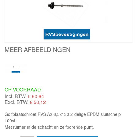
MEER AFBEELDINGEN
OP VOORRAAD
Incl. BTW:
€
60,64
Excl. BTW:
€ 50,12
Golfplaatschroef RVS A2 6,5x130 2-delige EPDM sluitschelp
100st.
Met ruimer in de schacht en zelfborende punt.