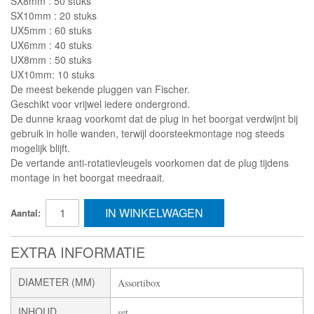
SX8mm : 50 stuks
SX10mm : 20 stuks
UX5mm : 60 stuks
UX6mm : 40 stuks
UX8mm : 50 stuks
UX10mm: 10 stuks
De meest bekende pluggen van Fischer.
Geschikt voor vrijwel iedere ondergrond.
De dunne kraag voorkomt dat de plug in het boorgat verdwijnt bij
gebruik in holle wanden, terwijl doorsteekmontage nog steeds
mogelijk blijft.
De vertande anti-rotatievleugels voorkomen dat de plug tijdens
montage in het boorgat meedraait.
IN WINKELWAGEN
Aantal:
EXTRA INFORMATIE
DIAMETER (MM)
Assortibox
INHOUD
set