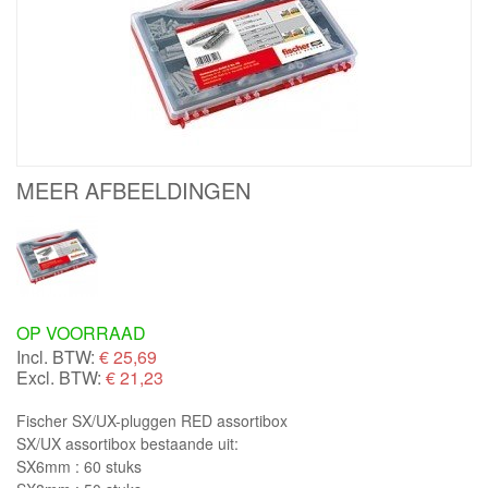
MEER AFBEELDINGEN
OP VOORRAAD
Incl. BTW:
€
25,69
Excl. BTW:
€ 21,23
Fischer SX/UX-pluggen RED assortibox
SX/UX assortibox bestaande uit:
SX6mm : 60 stuks