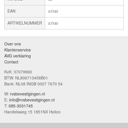
EAN
43540
ARTIKELNUMMER
43540
Over ons
Klantenservice
AVG verklaring
Contact
KvK: 37079960
BTW: NL806713458B01
Bank: NL08 INGB 0007 7670 54
W:
rvsbevestigingen.nl
E:
info@rvsbevestigingen.nl
T:
085-3031745
Handelsweg 15 1851NX Heiloo