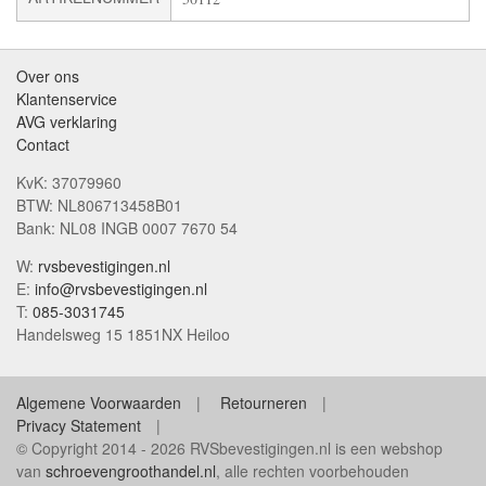
Over ons
Klantenservice
AVG verklaring
Contact
KvK: 37079960
BTW: NL806713458B01
Bank: NL08 INGB 0007 7670 54
W:
rvsbevestigingen.nl
E:
info@rvsbevestigingen.nl
T:
085-3031745
Handelsweg 15 1851NX Heiloo
Algemene Voorwaarden
Retourneren
Privacy Statement
© Copyright 2014 - 2026 RVSbevestigingen.nl is een webshop
van
schroevengroothandel.nl
, alle rechten voorbehouden