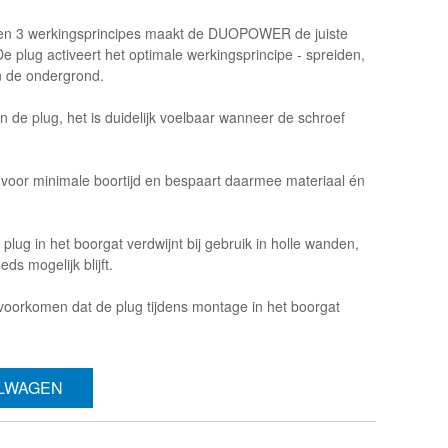
 en 3 werkingsprincipes maakt de DUOPOWER de juiste
e plug activeert het optimale werkingsprincipe - spreiden,
n de ondergrond.
n de plug, het is duidelijk voelbaar wanneer de schroef
 voor minimale boortijd en bespaart daarmee materiaal én
lug in het boorgat verdwijnt bij gebruik in holle wanden,
ds mogelijk blijft.
 voorkomen dat de plug tijdens montage in het boorgat
ELWAGEN