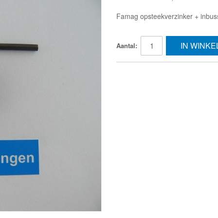
Famag opsteekverzinker + inbus
IN WINK
Aantal: