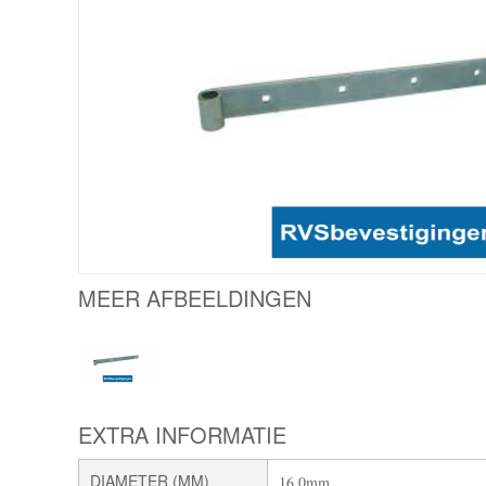
MEER AFBEELDINGEN
EXTRA INFORMATIE
DIAMETER (MM)
16,0mm