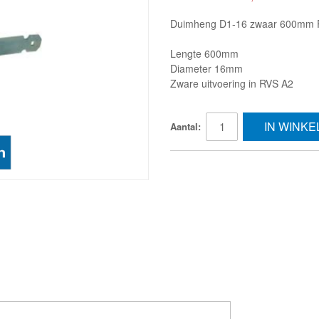
Duimheng D1-16 zwaar 600mm R
Lengte 600mm
Diameter 16mm
Zware uitvoering in RVS A2
IN WINK
Aantal: