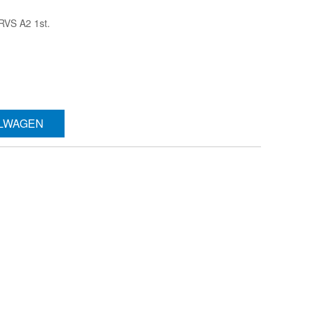
VS A2 1st.
ELWAGEN