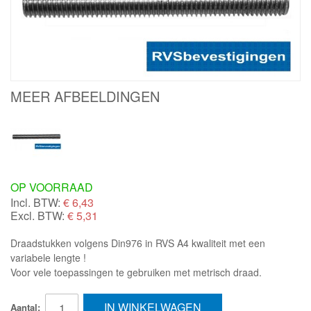
MEER AFBEELDINGEN
OP VOORRAAD
Incl. BTW:
€
6,43
Excl. BTW:
€ 5,31
Draadstukken volgens Din976 in RVS A4 kwaliteit met een
variabele lengte !
Voor vele toepassingen te gebruiken met metrisch draad.
IN WINKELWAGEN
Aantal: