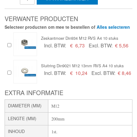
VERWANTE PRODUCTEN
Selecteer producten om mee te bestellen of
Alles selecteren
Zeskantmoer Din934 M12 RVS A4 10 stuks
Incl. BTW:
€
6,73
Excl. BTW:
€ 5,56
Sluitring Din9021 M12 13mm RVS A4 10 stuks
Incl. BTW:
€
10,24
Excl. BTW:
€ 8,46
EXTRA INFORMATIE
DIAMETER (MM)
M12
LENGTE (MM)
200mm
INHOUD
1st.