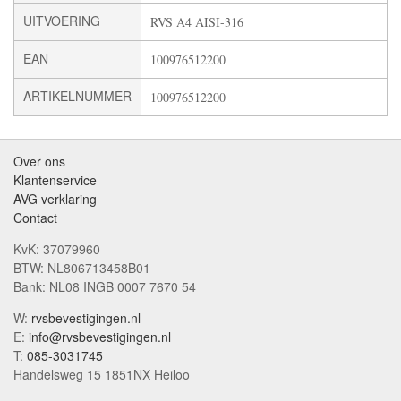
UITVOERING
RVS A4 AISI-316
EAN
100976512200
ARTIKELNUMMER
100976512200
Over ons
Klantenservice
AVG verklaring
Contact
KvK: 37079960
BTW: NL806713458B01
Bank: NL08 INGB 0007 7670 54
W:
rvsbevestigingen.nl
E:
info@rvsbevestigingen.nl
T:
085-3031745
Handelsweg 15 1851NX Heiloo