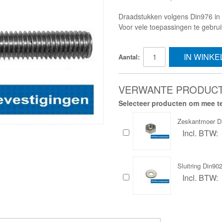
Draadstukken volgens Din976 in R
Voor vele toepassingen te gebru
IN WINK
Aantal:
VERWANTE PRODUC
Selecteer producten om mee te
Zeskantmoer D
Incl. BTW:
Sluitring Din9
Incl. BTW: