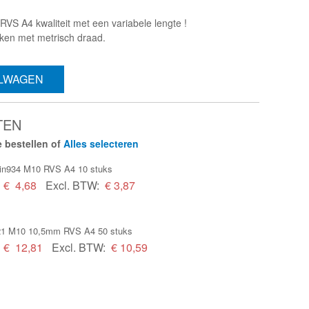
VS A4 kwaliteit met een variabele lengte !
iken met metrisch draad.
ELWAGEN
TEN
 bestellen of
Alles selecteren
in934 M10 RVS A4 10 stuks
€
4,68
Excl. BTW:
€ 3,87
021 M10 10,5mm RVS A4 50 stuks
€
12,81
Excl. BTW:
€ 10,59