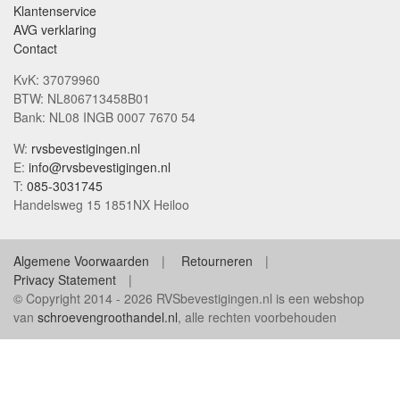
Klantenservice
AVG verklaring
Contact
KvK: 37079960
BTW: NL806713458B01
Bank: NL08 INGB 0007 7670 54
W:
rvsbevestigingen.nl
E:
info@rvsbevestigingen.nl
T:
085-3031745
Handelsweg 15 1851NX Heiloo
Algemene Voorwaarden
Retourneren
Privacy Statement
© Copyright 2014 - 2026 RVSbevestigingen.nl is een webshop
van
schroevengroothandel.nl
, alle rechten voorbehouden