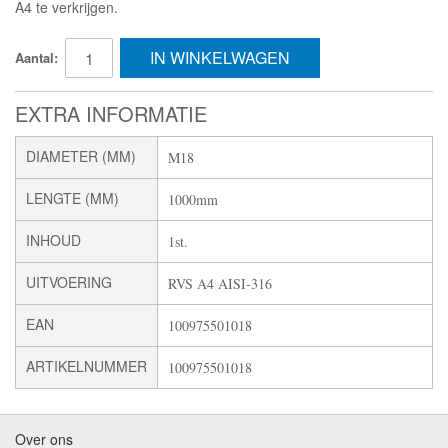
A4 te verkrijgen.
IN WINKELWAGEN
Aantal:
EXTRA INFORMATIE
DIAMETER (MM)
M18
LENGTE (MM)
1000mm
INHOUD
1st.
UITVOERING
RVS A4 AISI-316
EAN
100975501018
ARTIKELNUMMER
100975501018
Over ons