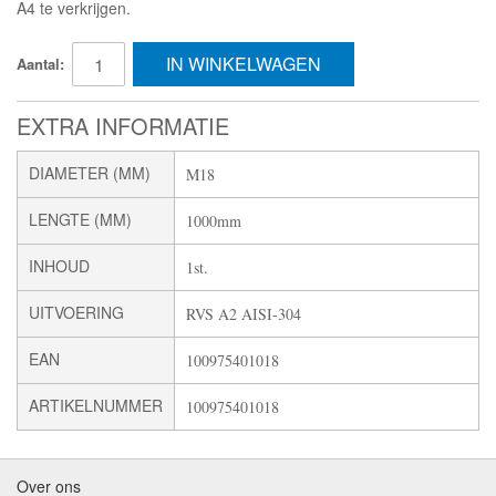
A4 te verkrijgen.
IN WINKELWAGEN
Aantal:
EXTRA INFORMATIE
DIAMETER (MM)
M18
LENGTE (MM)
1000mm
INHOUD
1st.
UITVOERING
RVS A2 AISI-304
EAN
100975401018
ARTIKELNUMMER
100975401018
Over ons