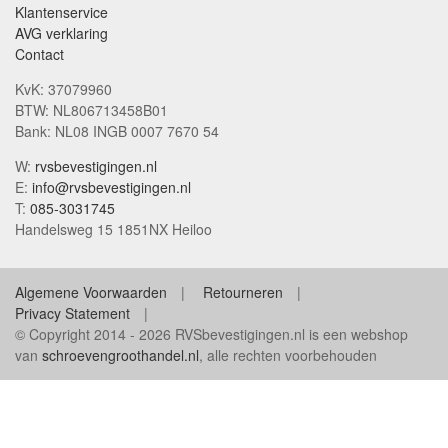
Klantenservice
AVG verklaring
Contact
KvK: 37079960
BTW: NL806713458B01
Bank: NL08 INGB 0007 7670 54
W:
rvsbevestigingen.nl
E:
info@rvsbevestigingen.nl
T:
085-3031745
Handelsweg 15 1851NX Heiloo
Algemene Voorwaarden
Retourneren
Privacy Statement
© Copyright 2014 - 2026 RVSbevestigingen.nl is een webshop
van
schroevengroothandel.nl
, alle rechten voorbehouden