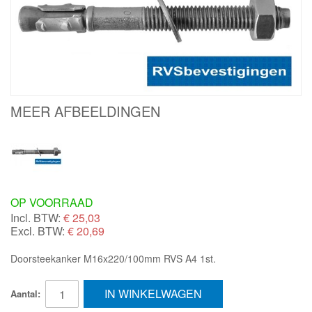
MEER AFBEELDINGEN
OP VOORRAAD
Incl. BTW:
€
25,03
Excl. BTW:
€ 20,69
Doorsteekanker M16x220/100mm RVS A4 1st.
IN WINKELWAGEN
Aantal: