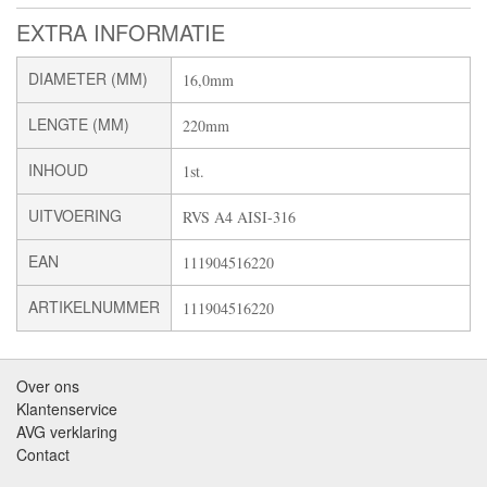
EXTRA INFORMATIE
DIAMETER (MM)
16,0mm
LENGTE (MM)
220mm
INHOUD
1st.
UITVOERING
RVS A4 AISI-316
EAN
111904516220
ARTIKELNUMMER
111904516220
Over ons
Klantenservice
AVG verklaring
Contact