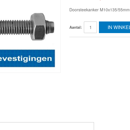
Doorsteekanker M10x135/55mm 
IN WINK
Aantal: