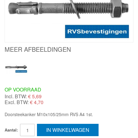
MEER AFBEELDINGEN
OP VOORRAAD
Incl. BTW:
€
5,69
Excl. BTW:
€ 4,70
Doorsteekanker M10x105/25mm RVS A4 1st.
IN WINKELWAGEN
Aantal: