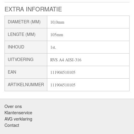
EXTRA INFORMATIE
DIAMETER (MM)
10,0mm
LENGTE (MM)
105mm
INHOUD
1st.
UITVOERING
RVS A4 AISI-316
EAN
111904510105
ARTIKELNUMMER
111904510105
Over ons
Klantenservice
AVG verklaring
Contact