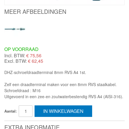
MEER AFBEELDINGEN
OP VOORRAAD
Incl. BTW:
€
75,56
Excl. BTW:
€ 62,45
DHZ-schroefdraadterminal 8mm RVS A4 1st.
Zelf een draadterminal maken voor een 8mm RVS staalkabel.
Schroefdraad : M16
Uitgevoerd in een zee-en zoutwaterbestendig RVS A4 (AISI-316).
IN WINKELWAGEN
Aantal:
EXTRA INFORMATIE