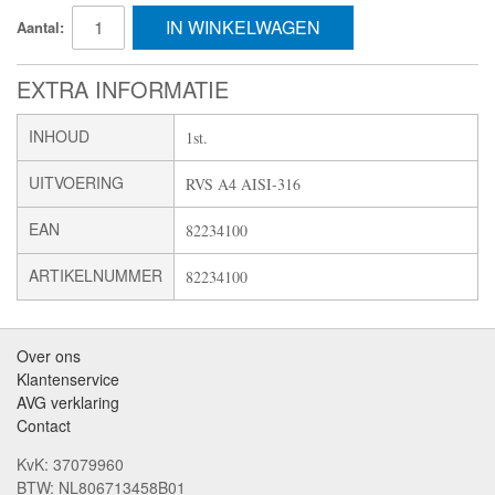
IN WINKELWAGEN
Aantal:
EXTRA INFORMATIE
INHOUD
1st.
UITVOERING
RVS A4 AISI-316
EAN
82234100
ARTIKELNUMMER
82234100
Over ons
Klantenservice
AVG verklaring
Contact
KvK: 37079960
BTW: NL806713458B01