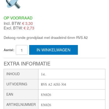
OP VOORRAAD
Incl. BTW:
€
3,30
Excl. BTW:
€ 2,73
Dekoog ronde grondplaat met draadeind 6mm RVS A2
IN WINKELWAGEN
Aantal:
EXTRA INFORMATIE
INHOUD
1st.
UITVOERING
RVS A2 AISI-304
EAN
836826
ARTIKELNUMMER
836826