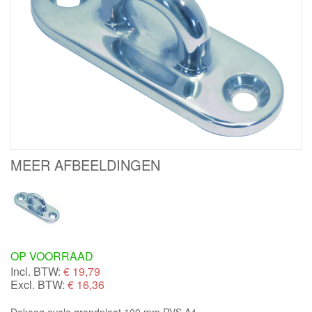
MEER AFBEELDINGEN
OP VOORRAAD
Incl. BTW:
€
19,79
Excl. BTW:
€ 16,36
Dekoog ovale grondplaat 100 mm RVS A4