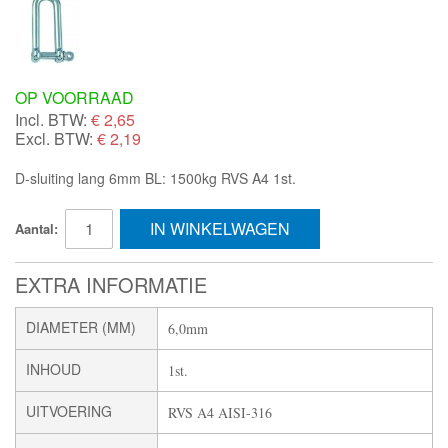
OP VOORRAAD
Incl. BTW:
€
2,65
Excl. BTW:
€ 2,19
D-sluiting lang 6mm BL: 1500kg RVS A4 1st.
IN WINKELWAGEN
Aantal:
EXTRA INFORMATIE
DIAMETER (MM)
6,0mm
INHOUD
1st.
UITVOERING
RVS A4 AISI-316