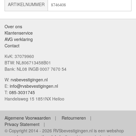
ARTIKELNUMMER
8746408
Over ons
Klantenservice
AVG verklaring
Contact
KvK: 37079960
BTW: NL806713458B01
Bank: NL08 INGB 0007 7670 54
W:
rvsbevestigingen.nl
E:
info@rvsbevestigingen.nl
T:
085-3031745
Handelsweg 15 1851NX Heiloo
Algemene Voorwaarden
Retourneren
Privacy Statement
© Copyright 2014 - 2026 RVSbevestigingen.nl is een webshop