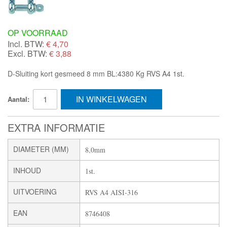
OP VOORRAAD
Incl. BTW:
€
4,70
Excl. BTW:
€ 3,88
D-Sluiting kort gesmeed 8 mm BL:4380 Kg RVS A4 1st.
IN WINKELWAGEN
Aantal:
EXTRA INFORMATIE
DIAMETER (MM)
8,0mm
INHOUD
1st.
UITVOERING
RVS A4 AISI-316
EAN
8746408