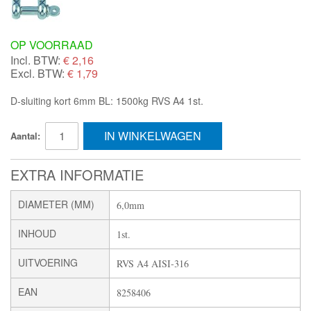
OP VOORRAAD
Incl. BTW:
€
2,16
Excl. BTW:
€ 1,79
D-sluiting kort 6mm BL: 1500kg RVS A4 1st.
IN WINKELWAGEN
Aantal:
EXTRA INFORMATIE
DIAMETER (MM)
6,0mm
INHOUD
1st.
UITVOERING
RVS A4 AISI-316
EAN
8258406