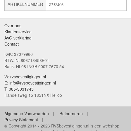
ARTIKELNUMMER
8258406
Over ons
Klantenservice
AVG verklaring
Contact
KvK: 37079960
BTW: NL806713458B01
Bank: NL08 INGB 0007 7670 54
W:
rvsbevestigingen.nl
E:
info@rvsbevestigingen.nl
T:
085-3031745
Handelsweg 15 1851NX Heiloo
Algemene Voorwaarden
Retourneren
Privacy Statement
© Copyright 2014 - 2026 RVSbevestigingen.nl is een webshop