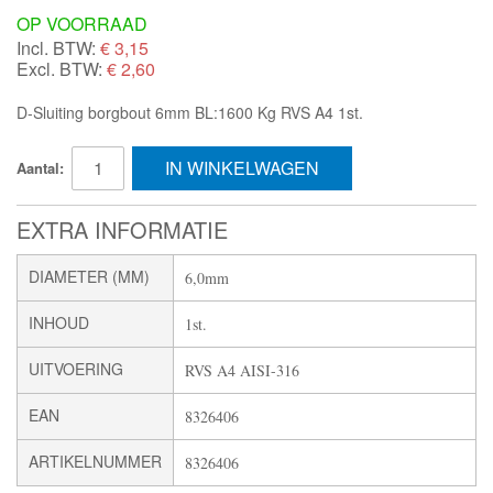
OP VOORRAAD
Incl. BTW:
€
3,15
Excl. BTW:
€ 2,60
D-Sluiting borgbout 6mm BL:1600 Kg RVS A4 1st.
IN WINKELWAGEN
Aantal:
EXTRA INFORMATIE
DIAMETER (MM)
6,0mm
INHOUD
1st.
UITVOERING
RVS A4 AISI-316
EAN
8326406
ARTIKELNUMMER
8326406