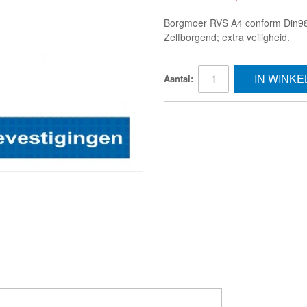
Borgmoer RVS A4 conform Din985
Zelfborgend; extra veiligheid.
IN WINK
Aantal: