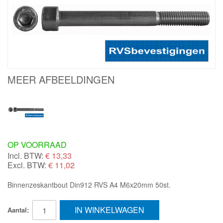
MEER AFBEELDINGEN
OP VOORRAAD
Incl. BTW:
€
13,33
Excl. BTW:
€ 11,02
Binnenzeskantbout Din912 RVS A4 M6x20mm 50st.
IN WINKELWAGEN
Aantal: