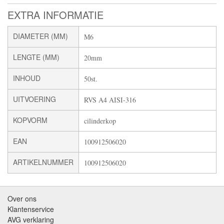
EXTRA INFORMATIE
DIAMETER (MM)
M6
LENGTE (MM)
20mm
INHOUD
50st.
UITVOERING
RVS A4 AISI-316
KOPVORM
cilinderkop
EAN
100912506020
ARTIKELNUMMER
100912506020
Over ons
Klantenservice
AVG verklaring