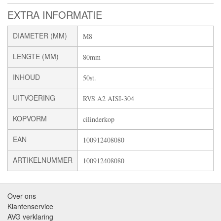
EXTRA INFORMATIE
DIAMETER (MM)
M8
LENGTE (MM)
80mm
INHOUD
50st.
UITVOERING
RVS A2 AISI-304
KOPVORM
cilinderkop
EAN
100912408080
ARTIKELNUMMER
100912408080
Over ons
Klantenservice
AVG verklaring