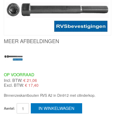
MEER AFBEELDINGEN
OP VOORRAAD
Incl. BTW:
€
21,06
Excl. BTW:
€ 17,40
Binnenzeskantbouten RVS A2 in Din912 met cilinderkop.
IN WINKELWAGEN
Aantal: