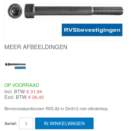
MEER AFBEELDINGEN
OP VOORRAAD
Incl. BTW:
€
31,94
Excl. BTW:
€ 26,40
Binnenzeskantbouten RVS A2 in Din912 met cilinderkop.
IN WINKELWAGEN
Aantal: