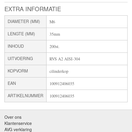
EXTRA INFORMATIE
DIAMETER (MM)
M6
LENGTE (MM)
35mm
INHOUD
200st.
UITVOERING
RVS A2 AISI-304
KOPVORM
cilinderkop
EAN
100912406035
ARTIKELNUMMER
100912406035
Over ons
Klantenservice
AVG verklaring