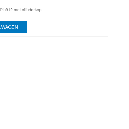
in912 met cilinderkop.
ELWAGEN