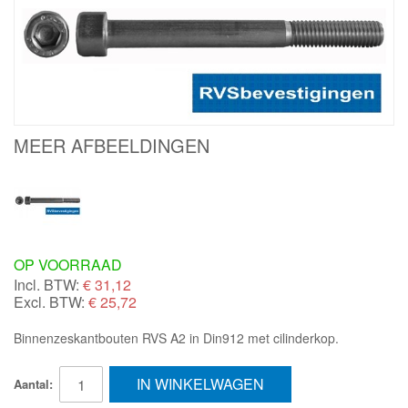
MEER AFBEELDINGEN
OP VOORRAAD
Incl. BTW:
€
31,12
Excl. BTW:
€ 25,72
Binnenzeskantbouten RVS A2 in Din912 met cilinderkop.
IN WINKELWAGEN
Aantal: