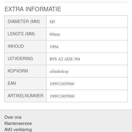
EXTRA INFORMATIE
DIAMETER (MM)
M5
LENGTE (MM)
60mm
INHOUD
100st.
UITVOERING
RVS A2 AISI-304
KOPVORM
cilinderkop
EAN
100912405060
ARTIKELNUMMER
100912405060
Over ons
Klantenservice
AVG verklaring