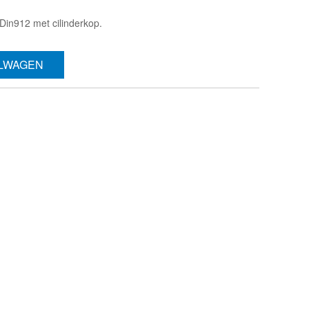
in912 met cilinderkop.
ELWAGEN