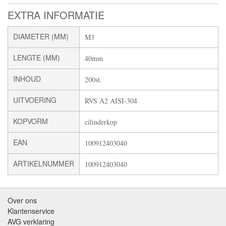
EXTRA INFORMATIE
DIAMETER (MM)
M3
LENGTE (MM)
40mm
INHOUD
200st.
UITVOERING
RVS A2 AISI-304
KOPVORM
cilinderkop
EAN
100912403040
ARTIKELNUMMER
100912403040
Over ons
Klantenservice
AVG verklaring