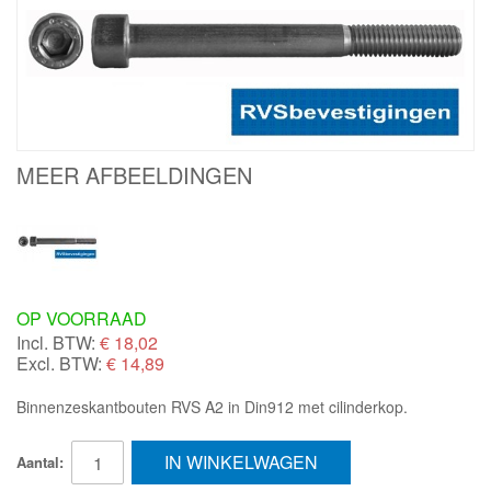
MEER AFBEELDINGEN
OP VOORRAAD
Incl. BTW:
€
18,02
Excl. BTW:
€ 14,89
Binnenzeskantbouten RVS A2 in Din912 met cilinderkop.
IN WINKELWAGEN
Aantal: