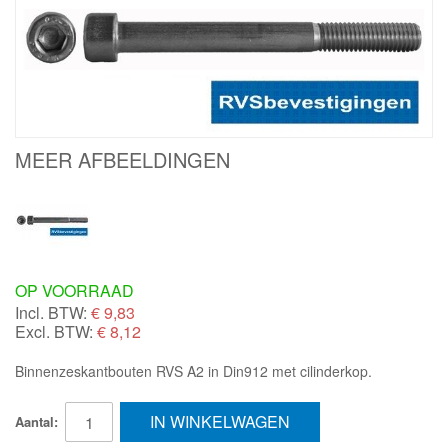
MEER AFBEELDINGEN
OP VOORRAAD
Incl. BTW:
€
9,83
Excl. BTW:
€ 8,12
Binnenzeskantbouten RVS A2 in Din912 met cilinderkop.
IN WINKELWAGEN
Aantal: