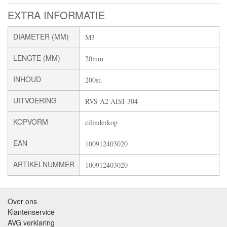
EXTRA INFORMATIE
DIAMETER (MM)
M3
LENGTE (MM)
20mm
INHOUD
200st.
UITVOERING
RVS A2 AISI-304
KOPVORM
cilinderkop
EAN
100912403020
ARTIKELNUMMER
100912403020
Over ons
Klantenservice
AVG verklaring