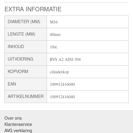
EXTRA INFORMATIE
DIAMETER (MM)
M16
LENGTE (MM)
40mm
INHOUD
10st.
UITVOERING
RVS A2 AISI-304
KOPVORM
cilinderkop
EAN
100912416040
ARTIKELNUMMER
100912416040
Over ons
Klantenservice
AVG verklaring