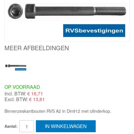
MEER AFBEELDINGEN
OP VOORRAAD
Incl. BTW:
€
16,71
Excl. BTW:
€ 13,81
Binnenzeskantbouten RVS A2 in Din912 met cilinderkop.
IN WINKELWAGEN
Aantal: