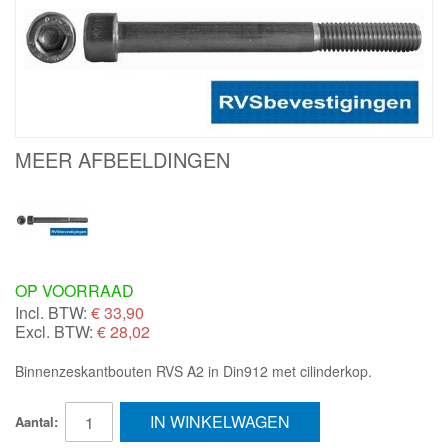
MEER AFBEELDINGEN
OP VOORRAAD
Incl. BTW:
€
33,90
Excl. BTW:
€ 28,02
Binnenzeskantbouten RVS A2 in Din912 met cilinderkop.
IN WINKELWAGEN
Aantal: