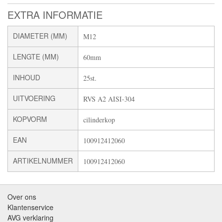
EXTRA INFORMATIE
DIAMETER (MM)
M12
LENGTE (MM)
60mm
INHOUD
25st.
UITVOERING
RVS A2 AISI-304
KOPVORM
cilinderkop
EAN
100912412060
ARTIKELNUMMER
100912412060
Over ons
Klantenservice
AVG verklaring