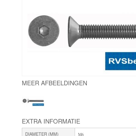
MEER AFBEELDINGEN
EXTRA INFORMATIE
DIAMETER (MM)
M6