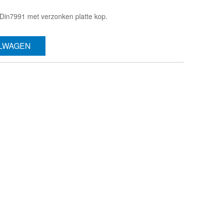
Din7991 met verzonken platte kop.
ELWAGEN