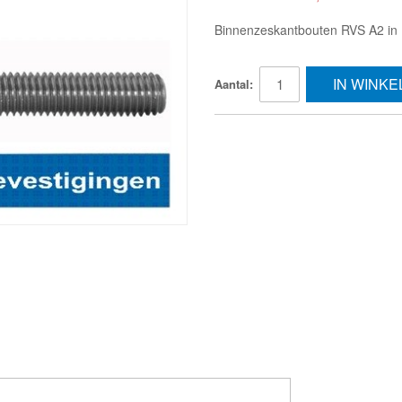
Binnenzeskantbouten RVS A2 in 
IN WINK
Aantal: