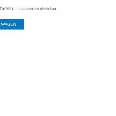
Din7991 met verzonken platte kop.
ELWAGEN