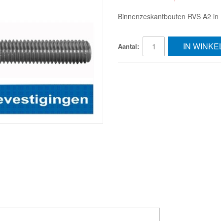
Binnenzeskantbouten RVS A2 in 
IN WINK
Aantal: