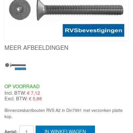
MEER AFBEELDINGEN
OP VOORRAAD
Incl. BTW:
€
7,12
Excl. BTW:
€ 5,88
Binnenzeskantbouten RVS A2 in Din7991 met verzonken platte
kop.
IN WINKELWAGEN
Aantal: