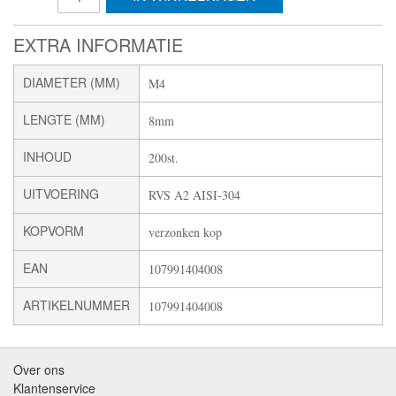
EXTRA INFORMATIE
DIAMETER (MM)
M4
LENGTE (MM)
8mm
INHOUD
200st.
UITVOERING
RVS A2 AISI-304
KOPVORM
verzonken kop
EAN
107991404008
ARTIKELNUMMER
107991404008
Over ons
Klantenservice