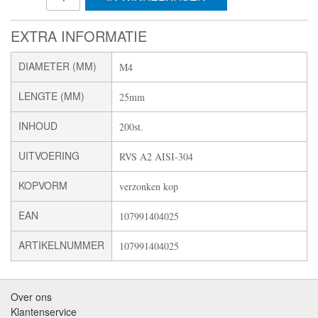
EXTRA INFORMATIE
DIAMETER (MM)
M4
LENGTE (MM)
25mm
INHOUD
200st.
UITVOERING
RVS A2 AISI-304
KOPVORM
verzonken kop
EAN
107991404025
ARTIKELNUMMER
107991404025
Over ons
Klantenservice