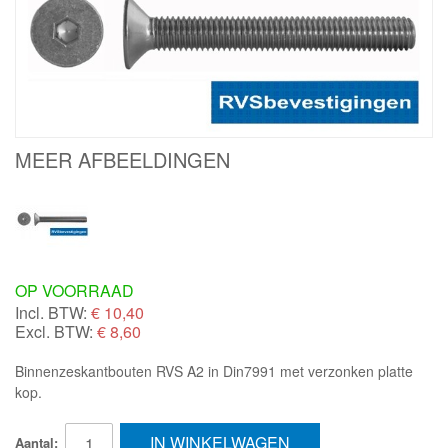
MEER AFBEELDINGEN
OP VOORRAAD
Incl. BTW:
€
10,40
Excl. BTW:
€ 8,60
Binnenzeskantbouten RVS A2 in Din7991 met verzonken platte
kop.
IN WINKELWAGEN
Aantal: