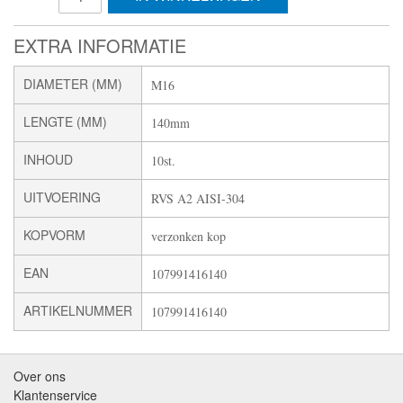
EXTRA INFORMATIE
DIAMETER (MM)
M16
LENGTE (MM)
140mm
INHOUD
10st.
UITVOERING
RVS A2 AISI-304
KOPVORM
verzonken kop
EAN
107991416140
ARTIKELNUMMER
107991416140
Over ons
Klantenservice