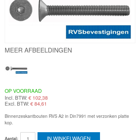
MEER AFBEELDINGEN
OP VOORRAAD
Incl. BTW:
€
102,38
Excl. BTW:
€ 84,61
Binnenzeskantbouten RVS A2 in Din7991 met verzonken platte
kop.
IN WINKELWAGEN
Aantal: