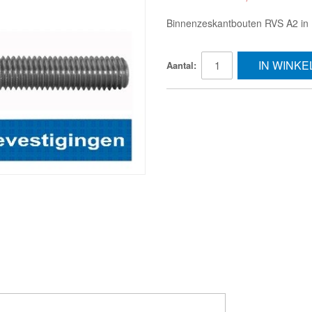
Binnenzeskantbouten RVS A2 in 
IN WINK
Aantal: