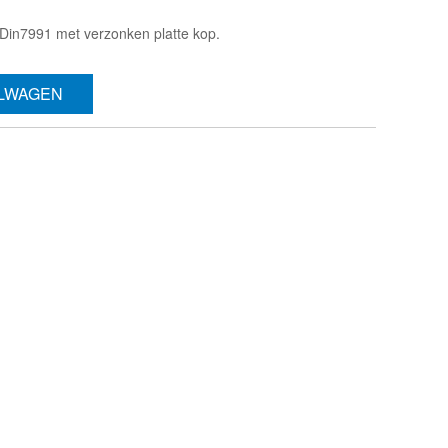
Din7991 met verzonken platte kop.
ELWAGEN